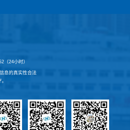
252（24小时）
信息的真实性合法
疗。