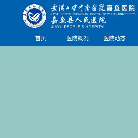
首页
医院概况
医院动态