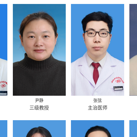
尹静
张弦
三级教授
主治医师