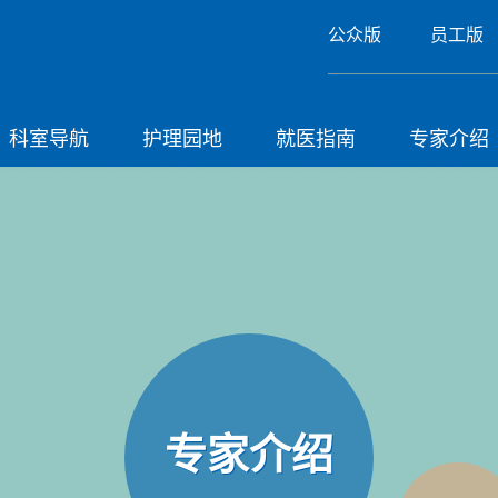
公众版
员工版
科室导航
护理园地
就医指南
专家介绍
专家介绍