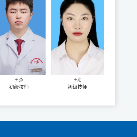
王杰
王期
初级技师
初级技师