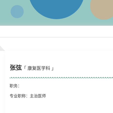
张弦
「 康复医学科 」
职务：
专业职称：主治医师