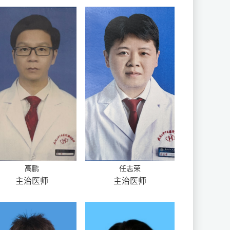
高鹏
任志荣
主治医师
主治医师