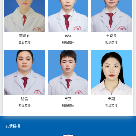
樊爱春
高远
王晓梦
主管技师
初级技师
初级技师
杨晶
王杰
王期
初级技师
初级技师
初级技师
友情链接：