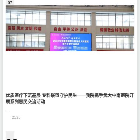
07
优质医疗下沉基层 专科联盟守护民生——我院携手武大中南医院开
展系列惠民交流活动
...
2135