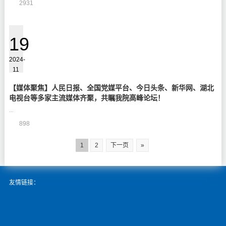
2931
19
2024-
11
【媒体聚焦】人民日报、全国党媒平台、今日头条、新华网、湖北
电视台等多家主流媒体齐聚，共瞩我院高峰论坛！
...
898
1
2
下一页
»
友情链接：