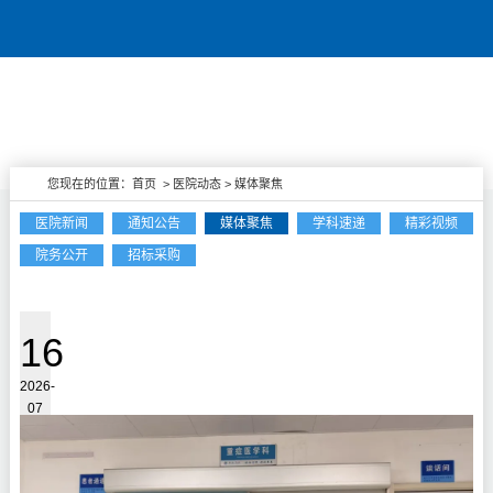
您现在的位置：
首页
>
医院动态
>
媒体聚焦
医院新闻
通知公告
媒体聚焦
学科速递
精彩视频
院务公开
招标采购
医院动态
16
2026-
07