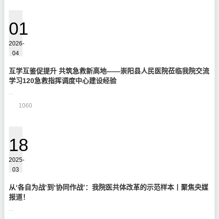
01
2026-
04
互学互鉴促提升 共筑急救新高地——崇阳县人民医院莅临我院交流
学习120急救指挥调度中心建设经验
...
1060
18
2025-
03
从‘各自为战’到‘协同作战’：我院医共体改革的示范样本丨聚焦央媒
报道！
...