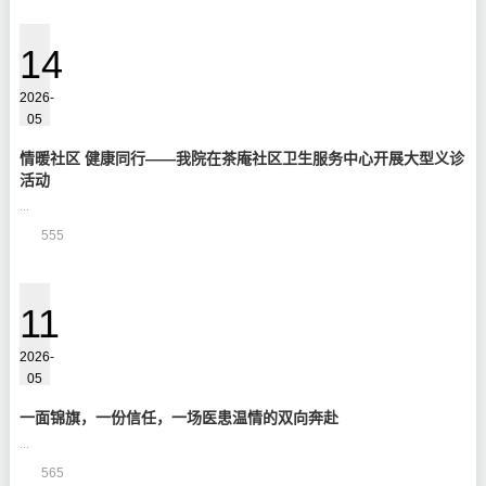
14
2026-
05
情暖社区 健康同行——我院在茶庵社区卫生服务中心开展大型义诊
活动
...
555
11
2026-
05
一面锦旗，一份信任，一场医患温情的双向奔赴
...
565