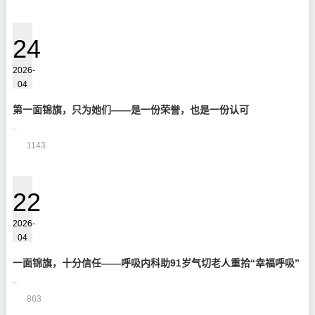
24
2026-
04
第一面锦旗，只为她们——是一份荣誉，也是一份认可
...
1143
22
2026-
04
一面锦旗，十分信任——呼吸内科助91岁气切老人重拾“幸福呼吸”
...
863