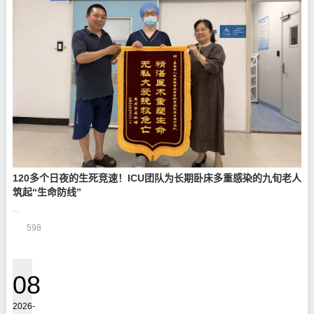
120多个日夜的生死竞速！ICU团队为长期卧床多重感染的九旬老人
筑起“生命防线”
...
598
08
2026-