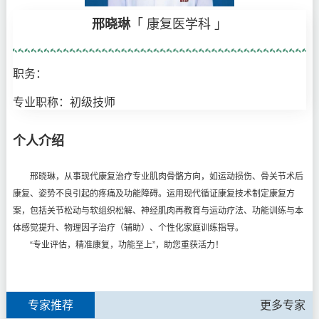
邢晓琳
「 康复医学科 」
职务：
专业职称：初级技师
个人介绍
邢晓琳，从事现代康复治疗专业肌肉骨骼方向，如运动损伤、骨关节术后
康复、姿势不良引起的疼痛及功能障碍。运用现代循证康复技术制定康复方
案，包括关节松动与软组织松解、神经肌肉再教育与运动疗法、功能训练与本
体感觉提升、物理因子治疗（辅助）、个性化家庭训练指导。
“专业评估，精准康复，功能至上”，助您重获活力！
专家推荐
更多专家