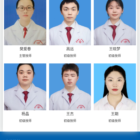
樊爱春
高远
王晓梦
主管技师
初级技师
初级技师
杨晶
王杰
王期
初级技师
初级技师
初级技师