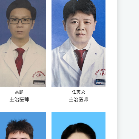
高鹏
任志荣
主治医师
主治医师