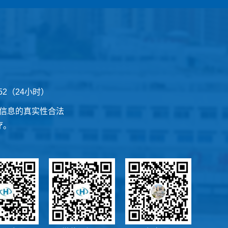
252（24小时）
信息的真实性合法
疗。