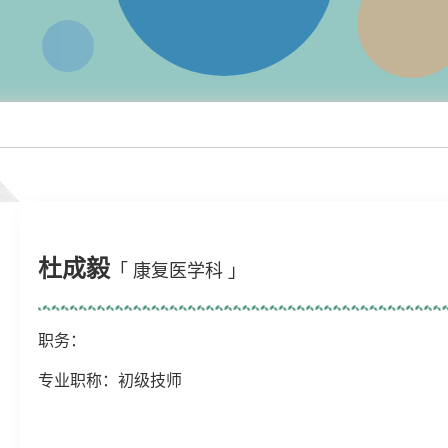
杜成毅
「 康复医学科 」
职务：
专业职称：初级技师