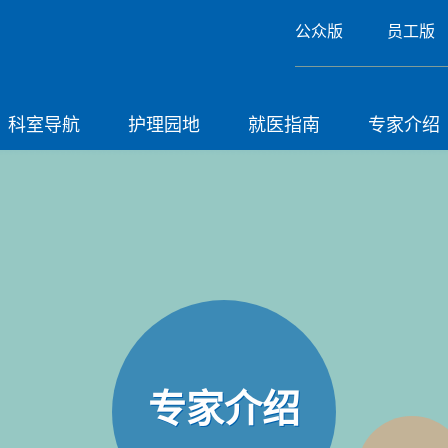
公众版
员工版
科室导航
护理园地
就医指南
专家介绍
专家介绍