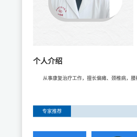
个人介绍
从事康复治疗工作，擅长偏瘫、颈椎病，腰椎间盘
专家推荐