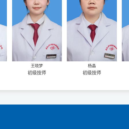
王晓梦
杨晶
初级技师
初级技师