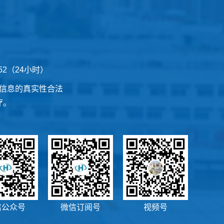
252（24小时）
信息的真实性合法
疗。
信公众号
微信订阅号
视频号