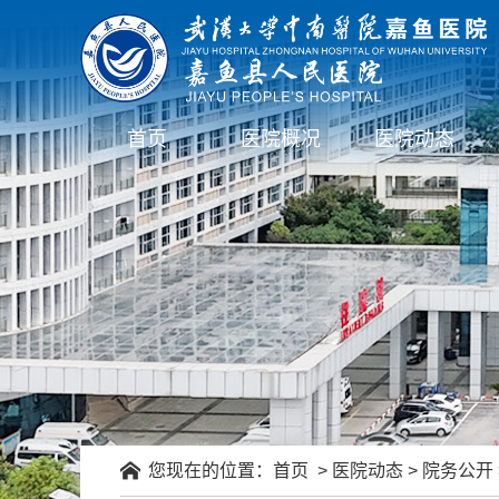
首页
医院概况
医院动态
您现在的位置：
首页
>
医院动态
>
院务公开