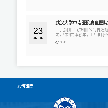
武汉大学中南医院嘉鱼医院
23
一、总则1.1 编制目的为有
定，特制定本预案。1.2 编制
2025-07
3515
友情链接：