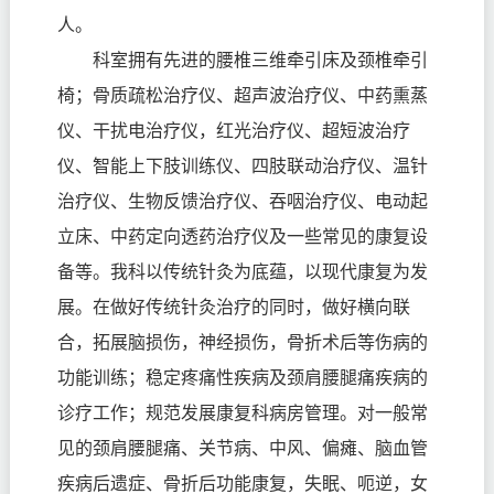
人。
科室拥有先进的腰椎三维牵引床及颈椎牵引
椅；骨质疏松治疗仪、超声波治疗仪、中药熏蒸
仪、干扰电治疗仪，红光治疗仪、超短波治疗
仪、智能上下肢训练仪、四肢联动治疗仪、温针
治疗仪、生物反馈治疗仪、吞咽治疗仪、电动起
立床、中药定向透药治疗仪及一些常见的康复设
备等。我科以传统针灸为底蕴，以现代康复为发
展。在做好传统针灸治疗的同时，做好横向联
合，拓展脑损伤，神经损伤，骨折术后等伤病的
功能训练；稳定疼痛性疾病及颈肩腰腿痛疾病的
诊疗工作；规范发展康复科病房管理。对一般常
见的颈肩腰腿痛、关节病、中风、偏瘫、脑血管
疾病后遗症、骨折后功能康复，失眠、呃逆，女