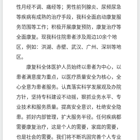
性月经不调、痛经等；男性前列腺炎、尿频尿急
等疾病有成熟的治疗手段，我科全面启动康复服
务范围等工作；积极开展康复预防，康复治疗等
全面康复。现我科住院患者涉及周边10余个地
区，例如：洪湖、赤壁、武汉、广州、深圳等地
区。
康复科全体医护人员始终以
患者为中心，
以
患者满意度为重点，以医疗质量安全为核心，全
心全意为患者服务。
认真落实科学发展观及办院
方针，坚持专科建设不动摇，狠抓业务水平、专
业技术和服务质量。提高安全意识，杜绝安全隐
患。抓好内部管理，扩大服务半径
。任何疾病都
需要康复治疗
，
这是个人的需要，家庭的需要，
也是
社会的需要。
我们将不断巩固完善个人专业